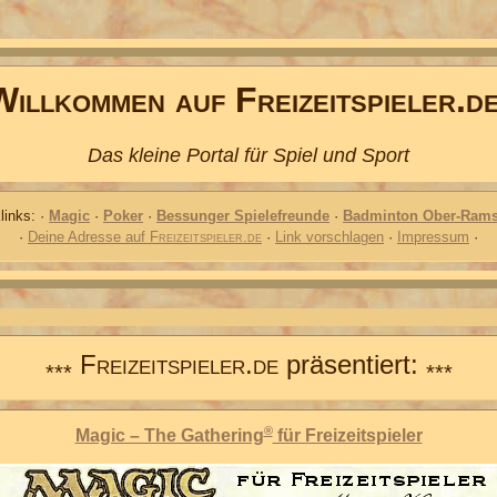
Willkommen auf Freizeitspieler.de
Das kleine Portal für Spiel und Sport
links: ·
Magic
·
Poker
·
Bessunger Spielefreunde
·
Badminton Ober-Rams
·
Deine Adresse auf
Freizeitspieler.de
·
Link vorschlagen
·
Impressum
·
Freizeitspieler.de
präsentiert:
***
***
®
Magic – The Gathering
für Freizeitspieler