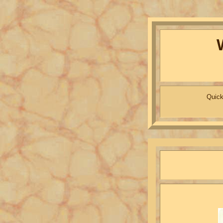
Quick