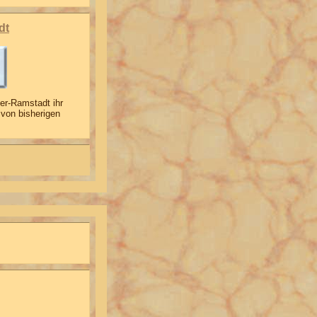
dt
er-Ramstadt ihr
 von bisherigen