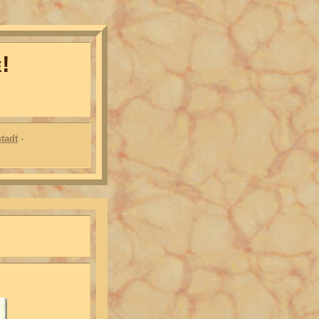
!
tadt
·