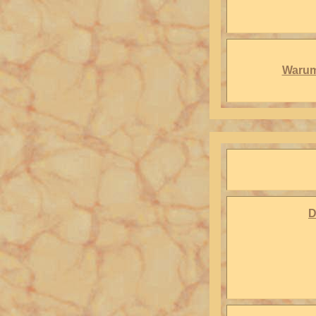
Warum
D