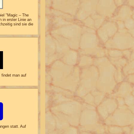
iel "Magic – The
 in erster Linie an
hzeitig sind sie die
s findet man auf
ngen statt. Auf